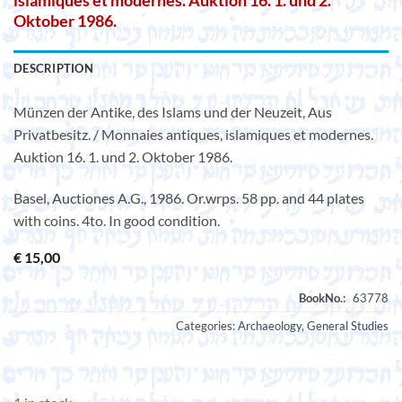
islamiques et modernes. Auktion 16. 1. und 2.
Oktober 1986.
DESCRIPTION
Münzen der Antike, des Islams und der Neuzeit, Aus
Privatbesitz. / Monnaies antiques, islamiques et modernes.
Auktion 16. 1. und 2. Oktober 1986.
Basel, Auctiones A.G., 1986. Or.wrps. 58 pp. and 44 plates
with coins. 4to. In good condition.
€
15,00
Categories:
Archaeology
,
General Studies