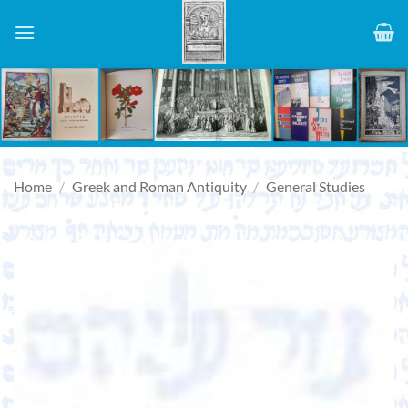
Skip
to
content
Home
/
Greek and Roman Antiquity
/
General Studies