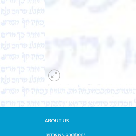
ABOUT US
Terms & Conditions