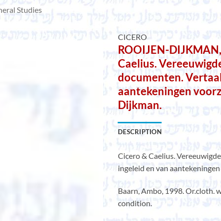
eral Studies
CICERO
ROOIJEN-DIJKMAN, H.
Caelius. Vereeuwigde
documenten. Vertaald
aantekeningen voorz
Dijkman.
DESCRIPTION
Cicero & Caelius. Vereeuwigde
ingeleid en van aantekeningen
Baarn, Ambo, 1998. Or.cloth. wi
condition.