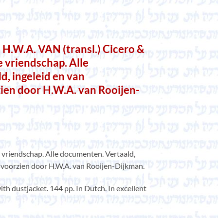
W.A. VAN (transl.) Cicero &
 vriendschap. Alle
, ingeleid en van
ien door H.W.A. van Rooijen-
 vriendschap. Alle documenten. Vertaald,
 voorzien door H.W.A. van Rooijen-Dijkman.
th dustjacket. 144 pp. In Dutch. In excellent