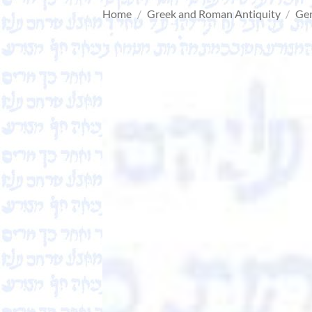
Home
/
Greek and Roman Antiquity
/
Gen