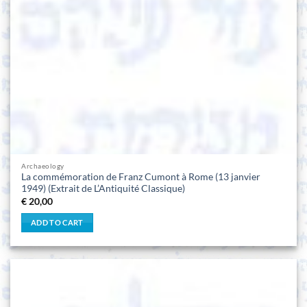
Archaeology
La commémoration de Franz Cumont à Rome (13 janvier
1949) (Extrait de L’Antiquité Classique)
€
20,00
ADD TO CART