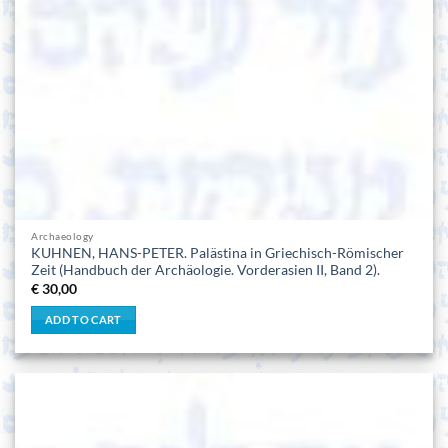
Archaeology
KUHNEN, HANS-PETER. Palästina in Griechisch-Römischer
Zeit (Handbuch der Archäologie. Vorderasien II, Band 2).
€
30,00
ADD TO CART