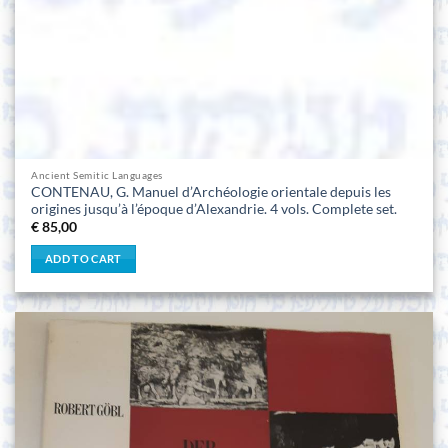
Ancient Semitic Languages
CONTENAU, G. Manuel d’Archéologie orientale depuis les
origines jusqu’à l’époque d’Alexandrie. 4 vols. Complete set.
€
85,00
ADD TO CART