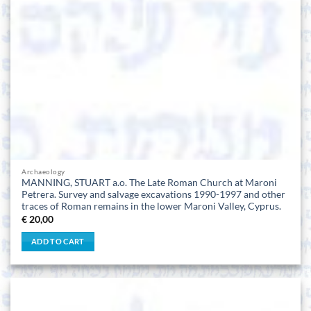
Archaeology
MANNING, STUART a.o. The Late Roman Church at Maroni
Petrera. Survey and salvage excavations 1990-1997 and other
traces of Roman remains in the lower Maroni Valley, Cyprus.
€
20,00
ADD TO CART