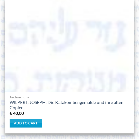
Archaeology
WILPERT, JOSEPH. Die Katakombengemälde und ihre alten
Copien.
€
40,00
ADD TO CART