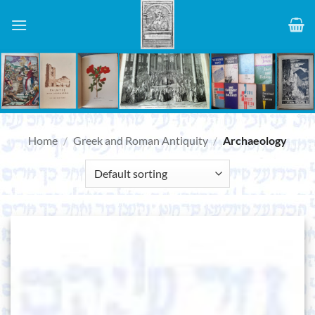
Skip
to
content
Home
/
Greek and Roman Antiquity
/
Archaeology