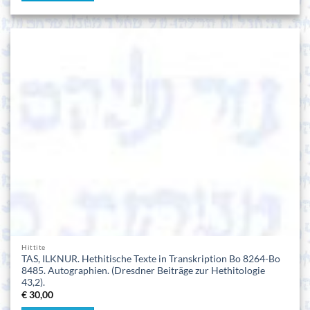
Hittite
TAS, ILKNUR. Hethitische Texte in Transkription Bo 8264-Bo
8485. Autographien. (Dresdner Beiträge zur Hethitologie
43,2).
€
30,00