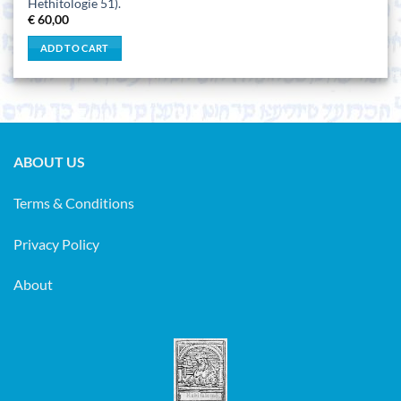
Hethitologie 51).
€
60,00
ADD TO CART
ABOUT US
Terms & Conditions
Privacy Policy
About