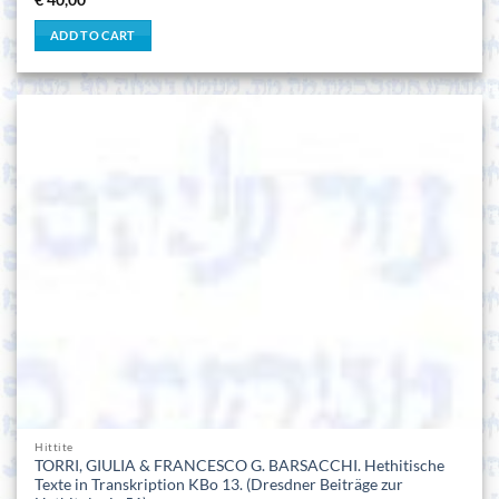
€
40,00
ADD TO CART
Hittite
TORRI, GIULIA & FRANCESCO G. BARSACCHI. Hethitische
Texte in Transkription KBo 13. (Dresdner Beiträge zur