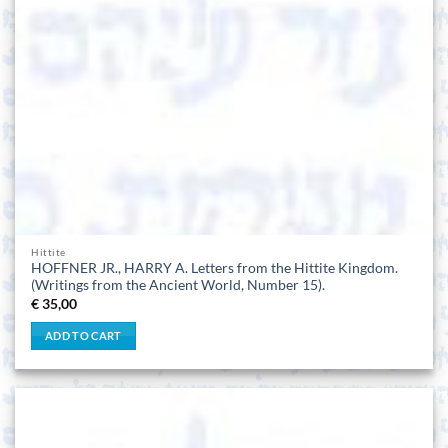
Hittite
HOFFNER JR., HARRY A. Letters from the Hittite Kingdom.
(Writings from the Ancient World, Number 15).
€
35,00
ADD TO CART