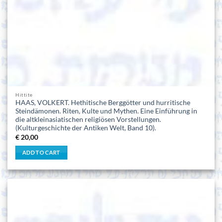
Hittite
HAAS, VOLKERT. Hethitische Berggötter und hurritische
Steindämonen. Riten, Kulte und Mythen. Eine Einführung in
die altkleinasiatischen religiösen Vorstellungen.
(Kulturgeschichte der Antiken Welt, Band 10).
€
20,00
ADD TO CART