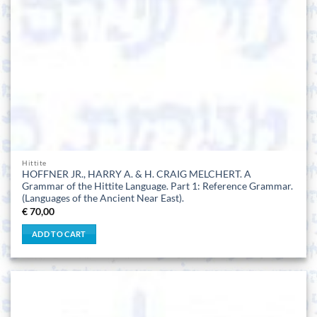
Hittite
HOFFNER JR., HARRY A. & H. CRAIG MELCHERT. A
Grammar of the Hittite Language. Part 1: Reference Grammar.
(Languages of the Ancient Near East).
€
70,00
ADD TO CART