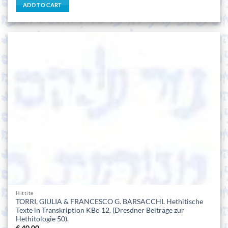
ADD TO CART
Hittite
TORRI, GIULIA & FRANCESCO G. BARSACCHI. Hethitische
Texte in Transkription KBo 12. (Dresdner Beiträge zur
Hethitologie 50).