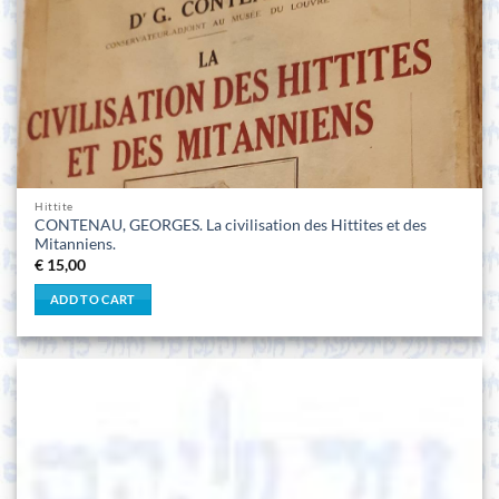
Hittite
CONTENAU, GEORGES. La civilisation des Hittites et des
Mitanniens.
€
15,00
ADD TO CART