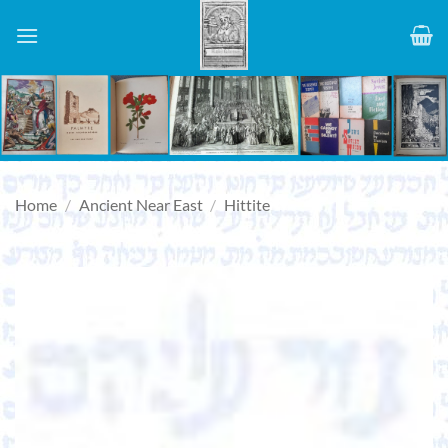
Skip
to
content
Home
/
Ancient Near East
/
Hittite