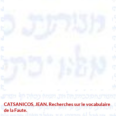
CATSANICOS, JEAN. Recherches sur le vocabulaire
de la Faute.