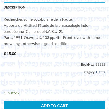
DESCRIPTION
Recherches sur le vocabulaire de la Faute.
Apports du Hittite à l’étude de la phraséologie indo-
européenne (Cahiers de N.A.B.U. 2).
Paris, 1991, Or.wrps. X, 103 pp. 4to. Frontcover with some
brownings, otherwise in good condition.
€
15,00
Category:
Hittite
1 in stock
ADD TO CART