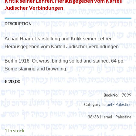
Kritik seiner Lehren. Herausgegeben vom Kartell
Jüdischer Verbindungen
DESCRIPTION
Achad Haam. Darstellung und Kritik seiner Lehren.
Herausgegeben vom Kartell Jüdischer Verbindungen
Berlin 1916. Or. wrps, binding soiled and stained. 64 pp.
Some staining and browning.
€
20,00
Category:
Israel - Palestine
38/381 Israel - Palestine
1 in stock