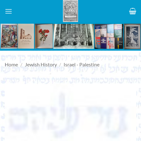
Skip
to
content
Home
/
Jewish History
/
Israel - Palestine