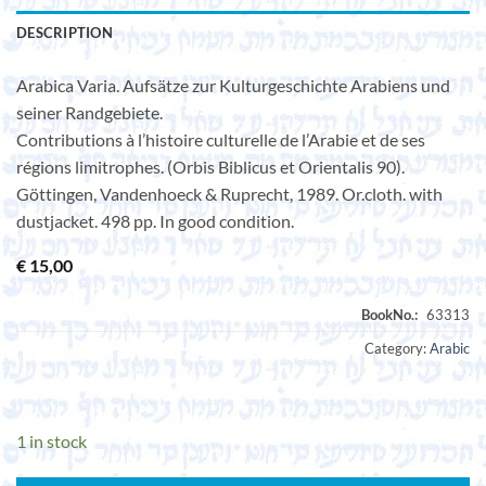
DESCRIPTION
Arabica Varia. Aufsätze zur Kulturgeschichte Arabiens und
seiner Randgebiete.
Contributions à l’histoire culturelle de l’Arabie et de ses
régions limitrophes. (Orbis Biblicus et Orientalis 90).
Göttingen, Vandenhoeck & Ruprecht, 1989. Or.cloth. with
dustjacket. 498 pp. In good condition.
€
15,00
Category:
Arabic
1 in stock