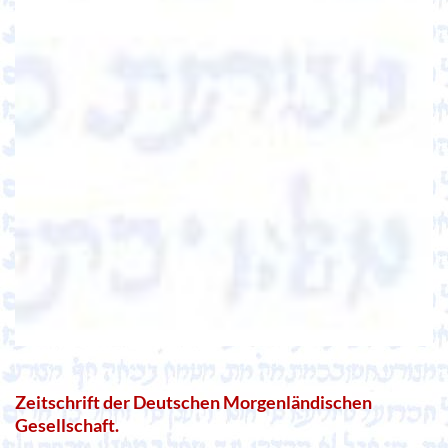
Zeitschrift der Deutschen Morgenländischen
Gesellschaft.