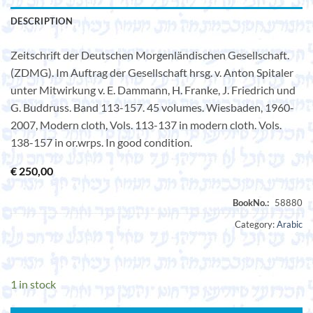
DESCRIPTION
Zeitschrift der Deutschen Morgenländischen Gesellschaft.
(ZDMG). Im Auftrag der Gesellschaft hrsg. v. Anton Spitaler
unter Mitwirkung v. E. Dammann, H. Franke, J. Friedrich und
G. Buddruss. Band 113-157. 45 volumes. Wiesbaden, 1960-
2007, Modern cloth, Vols. 113-137 in modern cloth. Vols.
138-157 in or.wrps. In good condition.
€
250,00
Category:
Arabic
1 in stock