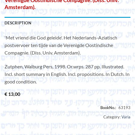
Verenigde Oostindische Compagnie. (Diss. Univ.
Amsterdam).
DESCRIPTION
'Met vriend die God geleide'. Het Nederlands-Aziatisch
postvervoer ten tijde van de Verenigde Oostindische
Compagnie. (Diss. Univ. Amsterdam).
Zutphen, Walburg Pers, 1998. Or.wrps. 287 pp. Illustrated.
Incl. short summary in English. Incl. propositions. In Dutch. In
good condition.
€
13,00
Category:
Varia