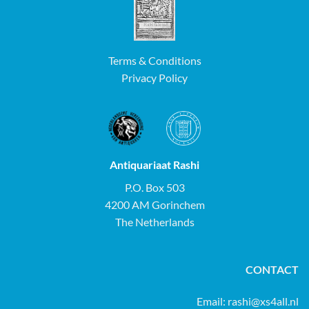
Terms & Conditions
Privacy Policy
Antiquariaat Rashi
P.O. Box 503
4200 AM Gorinchem
The Netherlands
CONTACT
Email:
rashi@xs4all.nl