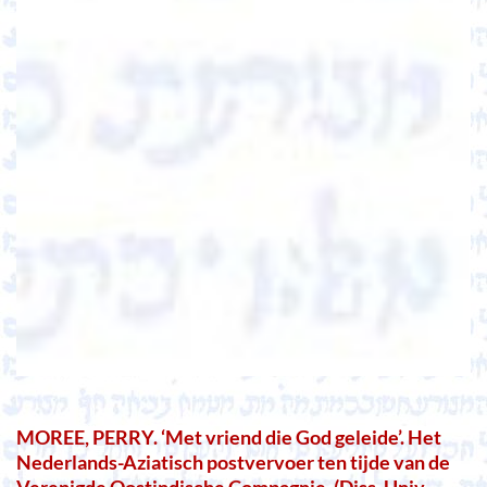
MOREE, PERRY. ‘Met vriend die God geleide’. Het
Nederlands-Aziatisch postvervoer ten tijde van de