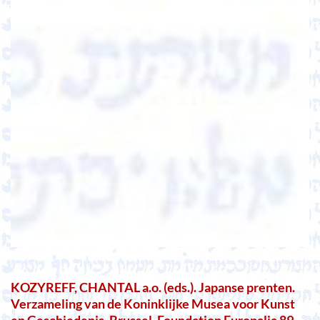
KOZYREFF, CHANTAL a.o. (eds.). Japanse prenten.
Verzameling van de Koninklijke Musea voor Kunst