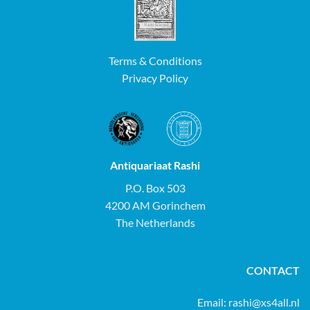
Terms & Conditions
Privacy Policy
Antiquariaat Rashi
P.O. Box 503
4200 AM Gorinchem
The Netherlands
CONTACT
Email:
rashi@xs4all.nl