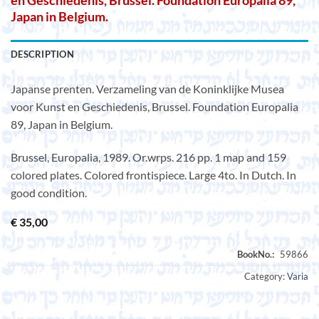
en Geschiedenis, Brussel. Foundation Europalia 89,
Japan in Belgium.
DESCRIPTION
Japanse prenten. Verzameling van de Koninklijke Musea
voor Kunst en Geschiedenis, Brussel. Foundation Europalia
89, Japan in Belgium.
Brussel, Europalia, 1989. Or.wrps. 216 pp. 1 map and 159
colored plates. Colored frontispiece. Large 4to. In Dutch. In
good condition.
€
35,00
Category:
Varia