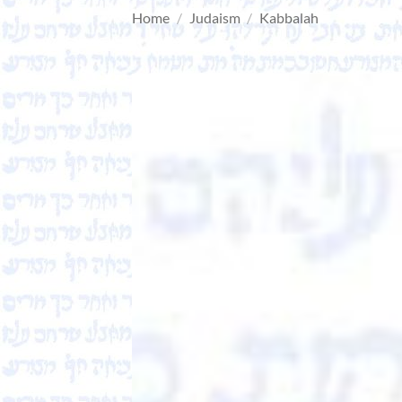
Home
/
Judaism
/
Kabbalah