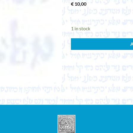
€
10,00
1 in stock