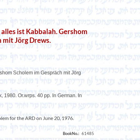
lles ist Kabbalah. Gershom
 mit Jörg Drews.
rshom Scholem im Gespräch mit Jörg
k, 1980. Or.wrps. 40 pp. In German. In
lem for the ARD on June 20, 1976.