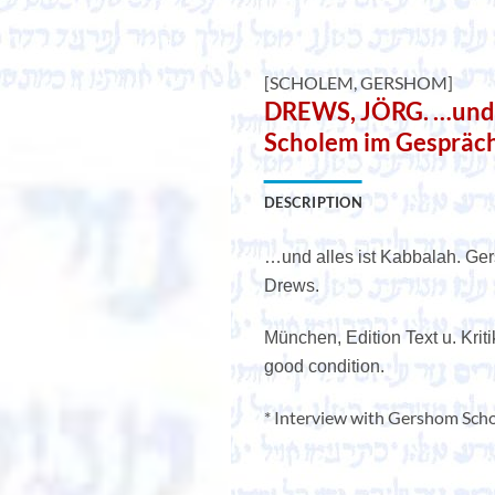
[SCHOLEM, GERSHOM]
DREWS, JÖRG. …und a
Scholem im Gespräch
DESCRIPTION
…und alles ist Kabbalah. Ge
Drews.
München, Edition Text u. Kriti
good condition.
* Interview with Gershom Scho