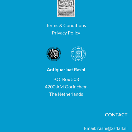
Terms & Conditions
Privacy Policy
Antiquariaat Rashi
P.O. Box 503
4200 AM Gorinchem
The Netherlands
CONTACT
Email:
rashi@xs4all.nl