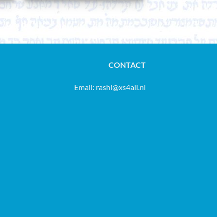
CONTACT
Email:
rashi@xs4all.nl