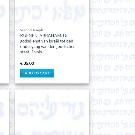
Second Temple
KUENEN, ABRAHAM. De
godsdienst van Israël tot den
ondergang van den joodschen
staat. 2 vols.
€
35,00
ADD TO CART