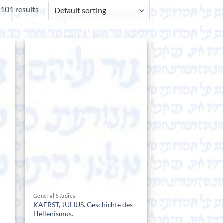
101 results
General Studies
KAERST, JULIUS. Geschichte des
n
Hellenismus.