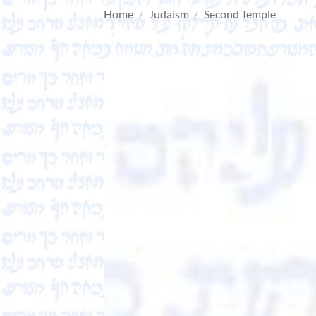
Home
/
Judaism
/
Second Temple