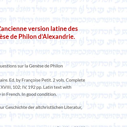
ancienne version latine des
èse de Philon d’Alexandrie.
Questions sur la Genèse de Philon
aire. Ed. by Françoise Petit. 2 vols. Complete
 XVIII, 102; IV, 192 pp. Latin text with
in French. In good condition.
r Geschichte der altchristlichen Literatur,