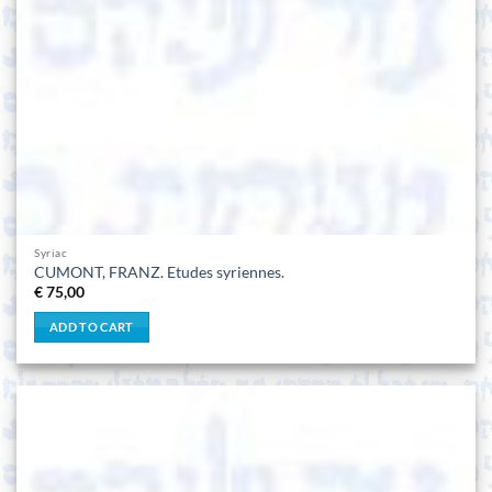
Syriac
CUMONT, FRANZ. Etudes syriennes.
€
75,00
ADD TO CART