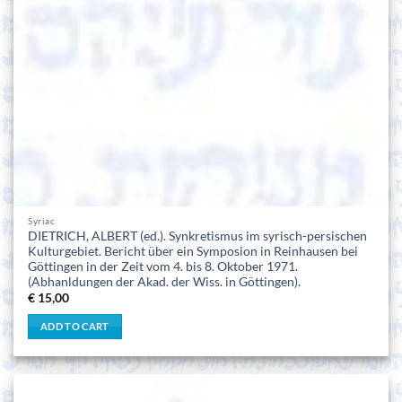
Syriac
DIETRICH, ALBERT (ed.). Synkretismus im syrisch-persischen
Kulturgebiet. Bericht über ein Symposion in Reinhausen bei
Göttingen in der Zeit vom 4. bis 8. Oktober 1971.
(Abhanldungen der Akad. der Wiss. in Göttingen).
€
15,00
ADD TO CART