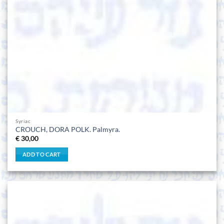
Syriac
CROUCH, DORA POLK. Palmyra.
€
30,00
ADD TO CART