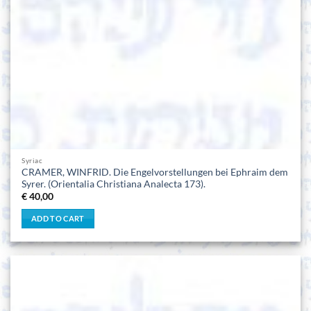
Syriac
CRAMER, WINFRID. Die Engelvorstellungen bei Ephraim dem
Syrer. (Orientalia Christiana Analecta 173).
€
40,00
ADD TO CART