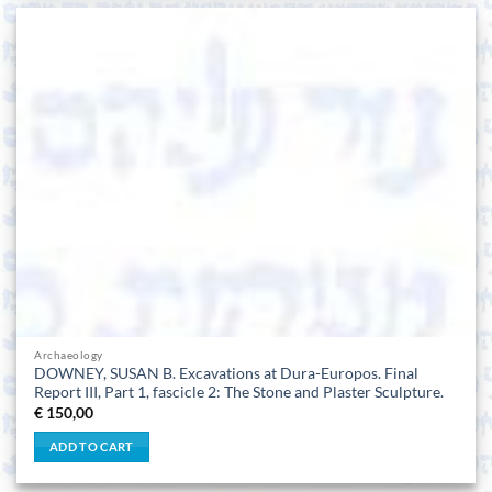
Archaeology
DOWNEY, SUSAN B. Excavations at Dura-Europos. Final
Report III, Part 1, fascicle 2: The Stone and Plaster Sculpture.
€
150,00
ADD TO CART