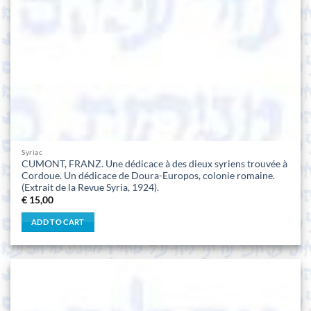
Syriac
CUMONT, FRANZ. Une dédicace à des dieux syriens trouvée à
Cordoue. Un dédicace de Doura-Europos, colonie romaine.
(Extrait de la Revue Syria, 1924).
€
15,00
ADD TO CART