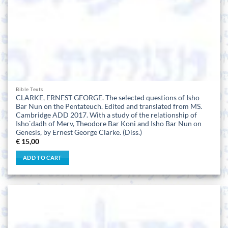
Bible Texts
CLARKE, ERNEST GEORGE. The selected questions of Isho
Bar Nun on the Pentateuch. Edited and translated from MS.
Cambridge ADD 2017. With a study of the relationship of
Isho`dadh of Merv, Theodore Bar Koni and Isho Bar Nun on
Genesis, by Ernest George Clarke. (Diss.)
€
15,00
ADD TO CART