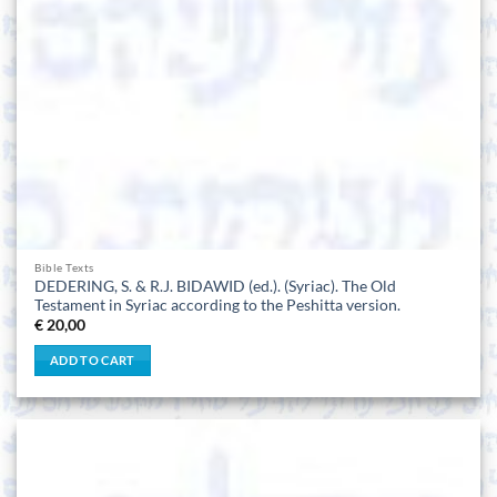
Bible Texts
DEDERING, S. & R.J. BIDAWID (ed.). (Syriac). The Old
Testament in Syriac according to the Peshitta version.
€
20,00
ADD TO CART