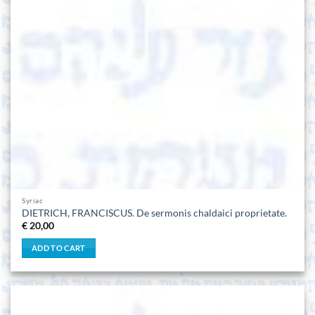
Syriac
DIETRICH, FRANCISCUS. De sermonis chaldaici proprietate.
€
20,00
ADD TO CART