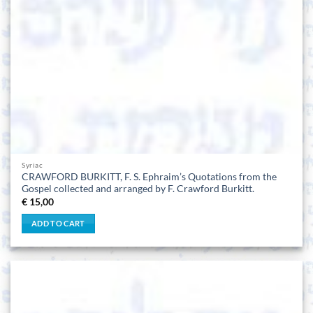
Syriac
CRAWFORD BURKITT, F. S. Ephraim’s Quotations from the
Gospel collected and arranged by F. Crawford Burkitt.
€
15,00
ADD TO CART