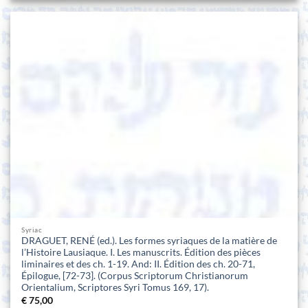
Syriac
DRAGUET, RENÉ (ed.). Les formes syriaques de la matière de
l’Histoire Lausiaque. I. Les manuscrits. Édition des pièces
liminaires et des ch. 1-19. And: II. Édition des ch. 20-71,
Épilogue, [72-73]. (Corpus Scriptorum Christianorum
Orientalium, Scriptores Syri Tomus 169, 17).
€
75,00