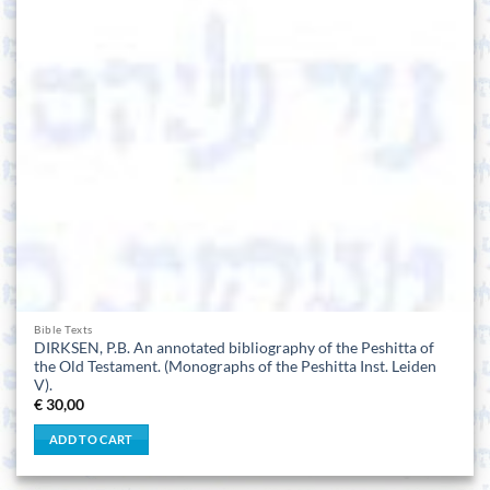
Bible Texts
DIRKSEN, P.B. An annotated bibliography of the Peshitta of
the Old Testament. (Monographs of the Peshitta Inst. Leiden
V).
€
30,00
ADD TO CART