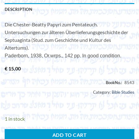
DESCRIPTION
Die Chester-Beatty Papyri zum Pentateuch.
Untersuchungen zur älteren Überlieferungsgeschichte der
Septuaginta (Stud. zum Geschichte und Kultur des
Altertums).
Paderborn, 1938, Or.wrps., 142 pp. In good condition.
€
15,00
Category:
Bible Studies
1 in stock
ADD TO CART