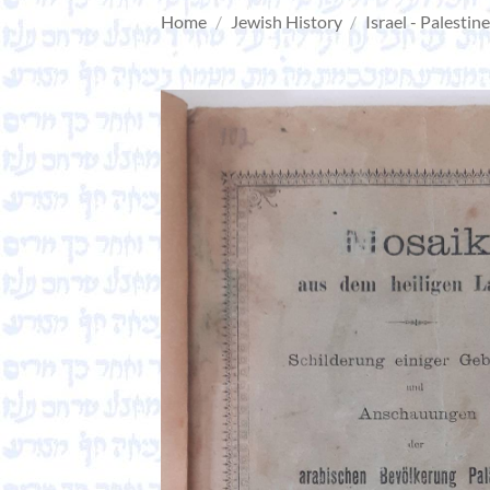
Home
/
Jewish History
/
Israel - Palestin