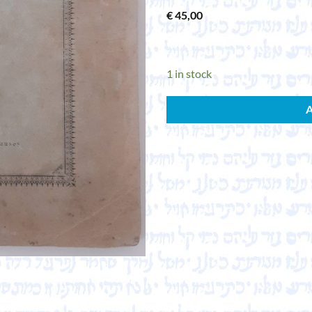
€
45,00
1 in stock