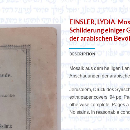
e
EINSLER, LYDIA. Mosa
Schilderung einiger
der arabischen Bevöl
DESCRIPTION
Mosaik aus dem heiligen Lan
Anschauungen der arabische
Jerusalem, Druck des Syrisch
extra paper covers. 94 pp. Pa
otherwise complete. Pages a l
No stains. In reasonable cond