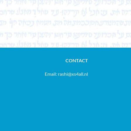
CONTACT
Email:
rashi@xs4all.nl