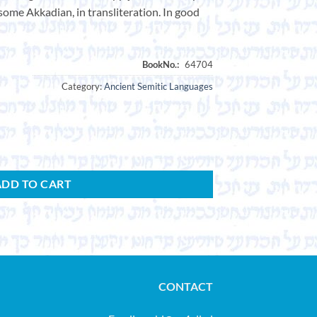
some Akkadian, in transliteration. In good
Category:
Ancient Semitic Languages
ADD TO CART
CONTACT