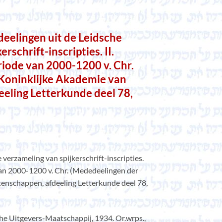
eelingen uit de Leidsche
rschrift-inscripties. II.
iode van 2000-1200 v. Chr.
Koninklijke Akademie van
eling Letterkunde deel 78,
verzameling van spijkerschrift-inscripties.
van 2000-1200 v. Chr. (Mededeelingen der
enschappen, afdeeling Letterkunde deel 78,
 Uitgevers-Maatschappij, 1934. Or.wrps.,