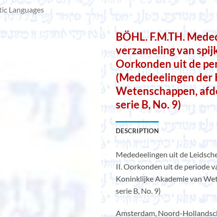
tic Languages
BÖHL. F.M.TH. Meded
verzameling van spijke
Oorkonden uit de per
(Mededeelingen der 
Wetenschappen, afde
serie B, No. 9)
DESCRIPTION
Mededeelingen uit de Leidsche 
II. Oorkonden uit de periode 
Koninklijke Akademie van Wet
serie B, No. 9)
Amsterdam, Noord-Hollandsche