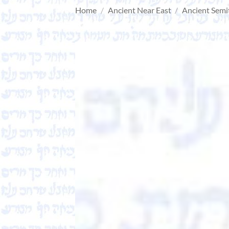
Home
/
Ancient Near East
/
Ancient Semi