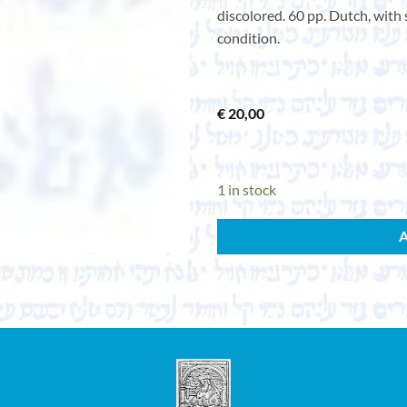
discolored. 60 pp. Dutch, with 
condition.
€
20,00
1 in stock