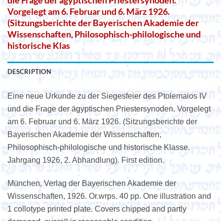
die Frage der ägyptischen Priestersynoden.
Vorgelegt am 6. Februar und 6. März 1926.
(Sitzungsberichte der Bayerischen Akademie der
Wissenschaften, Philosophisch-philologische und
historische Klas
DESCRIPTION
Eine neue Urkunde zu der Siegesfeier des Ptolemaios IV
und die Frage der ägyptischen Priestersynoden. Vorgelegt
am 6. Februar und 6. März 1926. (Sitzungsberichte der
Bayerischen Akademie der Wissenschaften,
Philosophisch-philologische und historische Klasse.
Jahrgang 1926, 2. Abhandlung). First edition.
München, Verlag der Bayerischen Akademie der
Wissenschaften, 1926. Or.wrps. 40 pp. One illustration and
1 collotype printed plate. Covers chipped and partly