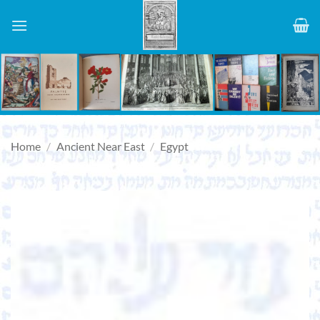
Skip
to
content
Home
/
Ancient Near East
/
Egypt