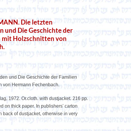
NN. Die letzten
 und Die Geschichte der
 mit Holzschnitten von
h.
uden und Die Geschichte der Familien
en von Hermann Fechenbach.
ag, 1972. Or.cloth. with dustjacket. 216 pp.
ted on thick paper. In publishers' carton
on back of dustjacket, otherwise in very