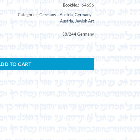
Categories:
Germany - Austria
,
Germany -
Austria
,
Jewish Art
38/244 Germany
ADD TO CART