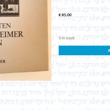
€
85,00
1 in stock