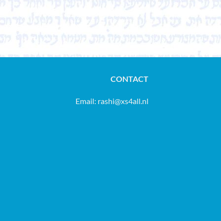
CONTACT
Email:
rashi@xs4all.nl