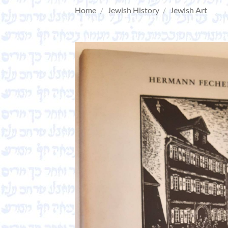
Home
/
Jewish History
/
Jewish Art