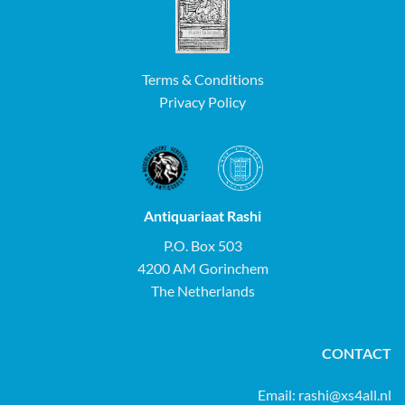
Terms & Conditions
Privacy Policy
Antiquariaat Rashi
P.O. Box 503
4200 AM Gorinchem
The Netherlands
CONTACT
Email:
rashi@xs4all.nl