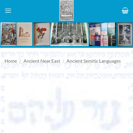
Skip
to
content
Home
/
Ancient Near East
/
Ancient Semitic Languages