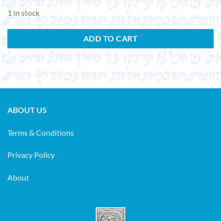
1 in stock
ADD TO CART
ABOUT US
Terms & Conditions
Privacy Policy
About