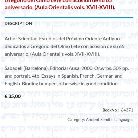
Gregorio del Olmo Lete con acosión de su 65
aniversario. (Aula Orientalis vols. XVII-XVIII).
DESCRIPTION
Arbor Scientiae. Estudios del Próximo Oriente Antiguo
dedicados a Gregorio del Olmo Lete con acosión de su 65
aniversario. (Aula Orientalis vols. XVII-XVIII).
Sabadell (Barcelona), Editorial Ausa, 2000. Or.wrps. 509 pp.
and portrait. 4to. Essays in Spanish, French, German and
English. Binding bumped, otherwise in good condition.
€
35,00
Category:
Ancient Semitic Languages