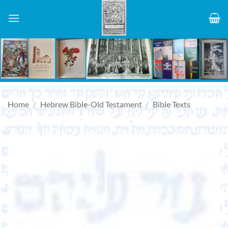
Skip
to
content
Home
/
Hebrew Bible-Old Testament
/
Bible Texts