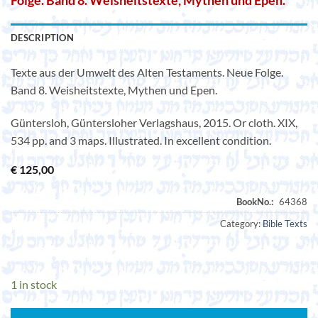
Folge. Band 8. Weisheitstexte, Mythen und Epen.
DESCRIPTION
Texte aus der Umwelt des Alten Testaments. Neue Folge.
Band 8. Weisheitstexte, Mythen und Epen.
Güntersloh, Güntersloher Verlagshaus, 2015. Or cloth. XIX,
534 pp. and 3 maps. Illustrated. In excellent condition.
€
125,00
Category:
Bible Texts
1 in stock