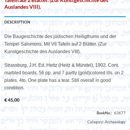
Tafeln auf 2 Blätter. (Zur Kunstgeschichte des
Auslandes VIII).
DESCRIPTION
Die Baugeschichte des jüdischen Heiligthums und der
Tempel Salomons. Mit VII Tafeln auf 2 Blätter. (Zur
Kunstgeschichte des Auslandes VIII).
Strassburg, J.H. Ed. Heitz (Heitz & Mündel), 1902. Cont.
marbled boards. 56 pp. and 7 partly (gold)colored ills. on 2
plates. 4to. One plate has a tear. Still overall in good
condition.
€
45,00
Category:
Archaeology