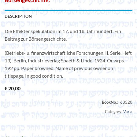
Börsengeschichte.
DESCRIPTION
Die Effektenspekulation im 17. und 18. Jahrhundert. Ein
Beitrag zur Börsengeschichte.
(Betriebs- u. finanzwirtschaftliche Forschungen, II. Serie, Heft
13). Berlin, Industrieverlag Spaeth & Linde, 1924. Or.wrps.
192 pp. Paper browned. Name of previous owner on
titlepage. In good condition.
€
20,00
Category:
Varia