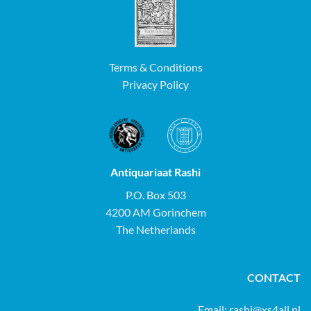
Terms & Conditions
Privacy Policy
Antiquariaat Rashi
P.O. Box 503
4200 AM Gorinchem
The Netherlands
CONTACT
Email:
rashi@xs4all.nl