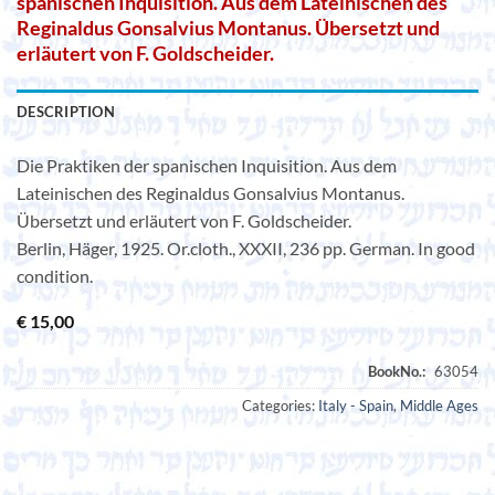
spanischen Inquisition. Aus dem Lateinischen des
Reginaldus Gonsalvius Montanus. Übersetzt und
erläutert von F. Goldscheider.
DESCRIPTION
Die Praktiken der spanischen Inquisition. Aus dem
Lateinischen des Reginaldus Gonsalvius Montanus.
Übersetzt und erläutert von F. Goldscheider.
Berlin, Häger, 1925. Or.cloth., XXXII, 236 pp. German. In good
condition.
€
15,00
Categories:
Italy - Spain
,
Middle Ages