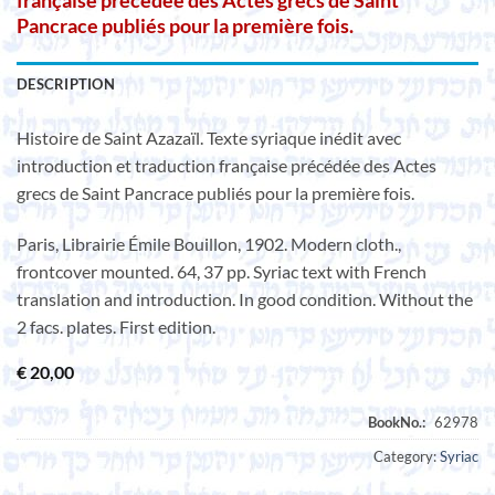
française précédée des Actes grecs de Saint
Pancrace publiés pour la première fois.
DESCRIPTION
Histoire de Saint Azazaïl. Texte syriaque inédit avec
introduction et traduction française précédée des Actes
grecs de Saint Pancrace publiés pour la première fois.
Paris, Librairie Émile Bouillon, 1902. Modern cloth.,
frontcover mounted. 64, 37 pp. Syriac text with French
translation and introduction. In good condition. Without the
2 facs. plates. First edition.
€
20,00
Category:
Syriac