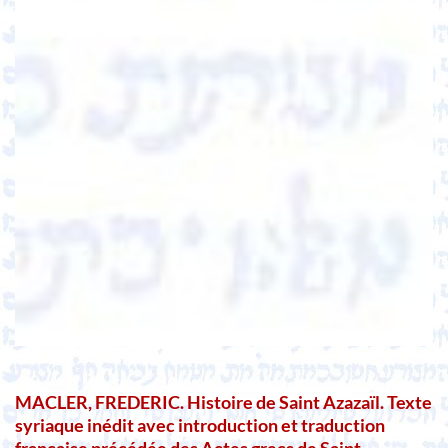
MACLER, FREDERIC. Histoire de Saint Azazaïl. Texte
syriaque inédit avec introduction et traduction