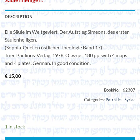
Säulenheiligen.
DESCRIPTION
Die Säule im Weltgeviert. Der Aufstieg Simeons, des ersten
Säulenheiligen.
(Sophia. Quellen östlicher Theologie Band 17).
Trier, Paulinus-Verlag, 1978. Or.wrps. 180 pp. with 4 maps
and 4 plates. German. In good condition.
€
15,00
Categories:
Patristics
,
Syriac
1 in stock