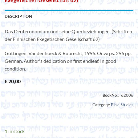
Exegetischen Gesellschaft 62)
DESCRIPTION
Das Deuteronomium und seine Querbeziehungen. (Schriften
der Finnischen Exegetischen Gesellschaft 62)
Göttingen, Vandenhoeck & Ruprecht, 1996. Or.wrps. 296 pp.
German. Author's dedication on first endleaf. In good
condition.
€
20,00
Category:
Bible Studies
1 in stock