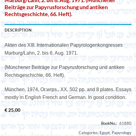
Marburg/Lahn, 2. bis 6. Aug. 1971. (Münchener
Beiträge zur Papyrusforschung und antiken
Rechtsgeschichte, 66. Heft).
DESCRIPTION
Akten des XIII. Internationalen Papyrologenkongresses
Marburg/Lahn, 2. bis 6. Aug. 1971.
(Münchener Beiträge zur Papyrusforschung und antiken
Rechtsgeschichte, 66. Heft).
München, 1974, Or.wrps., XX, 502 pp. and 8 plates. Essays
mostly in English French and German. In good condition.
€
25,00
Categories:
Egypt
,
Papyrology