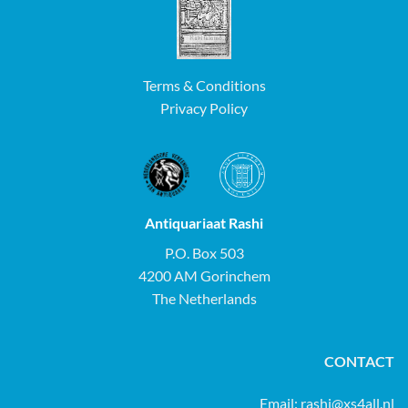
Terms & Conditions
Privacy Policy
Antiquariaat Rashi
P.O. Box 503
4200 AM Gorinchem
The Netherlands
CONTACT
Email:
rashi@xs4all.nl