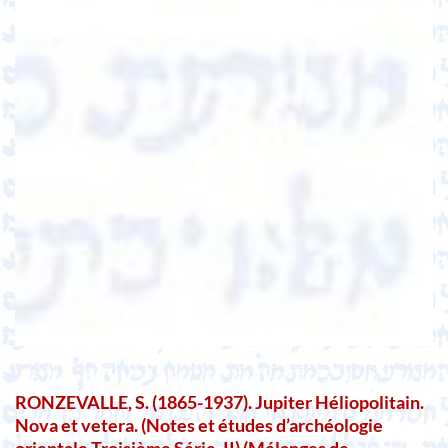
RONZEVALLE, S. (1865-1937). Jupiter Héliopolitain.
Nova et vetera. (Notes et études d’archéologie