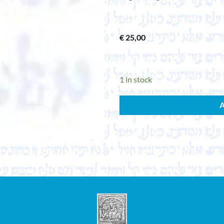
€
25,00
1 in stock