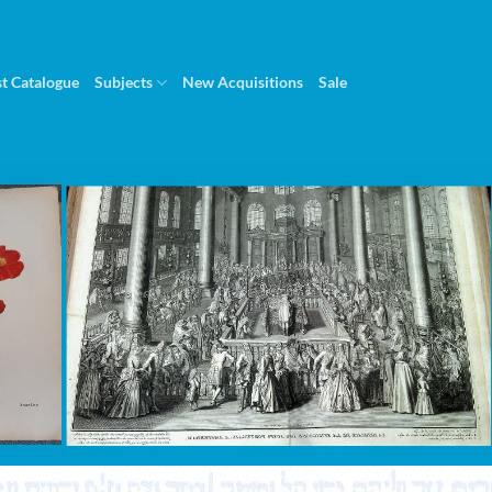
st Catalogue
Subjects
New Acquisitions
Sale