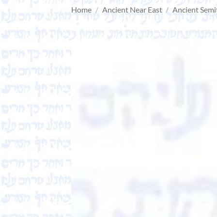
Home
/
Ancient Near East
/
Ancient Semi