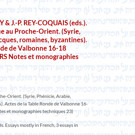
LY & J.-P. REY-COQUAIS (eds.).
e au Proche-Orient. (Syrie,
ecques, romaines, byzantines).
onde de Valbonne 16-18
RS Notes et monographies
e-Orient. (Syrie, Phénicie, Arabie,
). Actes de la Table Ronde de Valbonne 16-
es et monographies techniques 23)
lls. Essays mostly in French, 3 essays in