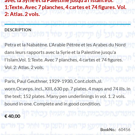
avec la Syrie et la Palestine jusqu’a l’Islam.Vol.
1:Texte. Avec 7 planches, 4 cartes et 74 figures. Vol.
2: Atlas. 2 vols.
DESCRIPTION
Petra et la Nabatène. L'Arabie Pétrée et les Arabes du Nord
dans leurs rapports avec la Syrie et la Palestine jusqu'a
l'Islam.Vol. 1:Texte. Avec 7 planches, 4 cartes et 74 figures.
Vol. 2: Atlas. 2 vols.
Paris, Paul Geuthner, 1929-1930, Cont.cloth.,sl.
worn.Or.wrps. incl., XIII, 630 pp. 7 plates, 4 maps and 74 ills. in
the text; 152 plates. Many pen underlinings in vol. 1. 2 vols.
bound in one. Complete and in good condition.
€
40,00