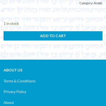
Category:
Arabic
1 in stock
ADD TO CART
ABOUT US
Terms & Conditions
Privacy Policy
About