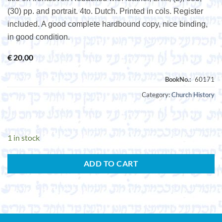
(30) pp. and portrait. 4to. Dutch. Printed in cols. Register
included. A good complete hardbound copy, nice binding,
in good condition.
€
20,00
Category:
Church History
1 in stock
ADD TO CART