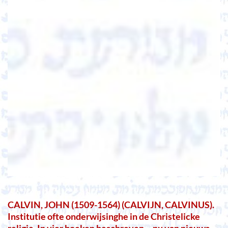
CALVIN, JOHN (1509-1564) (CALVIJN, CALVINUS).
Institutie ofte onderwijsinghe in de Christelicke