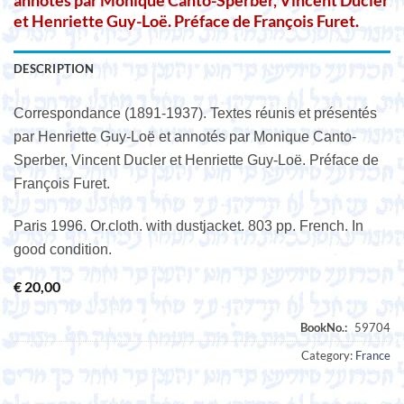
annotés par Monique Canto-Sperber, Vincent Ducler
et Henriette Guy-Loë. Préface de François Furet.
DESCRIPTION
Correspondance (1891-1937). Textes réunis et présentés
par Henriette Guy-Loë et annotés par Monique Canto-
Sperber, Vincent Ducler et Henriette Guy-Loë. Préface de
François Furet.
Paris 1996. Or.cloth. with dustjacket. 803 pp. French. In
good condition.
€
20,00
Category:
France