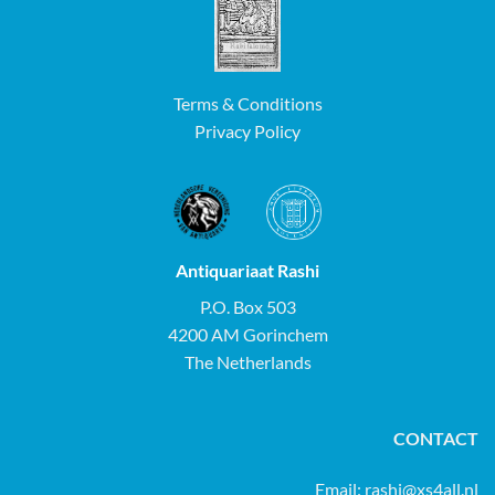
Terms & Conditions
Privacy Policy
Antiquariaat Rashi
P.O. Box 503
4200 AM Gorinchem
The Netherlands
CONTACT
Email:
rashi@xs4all.nl