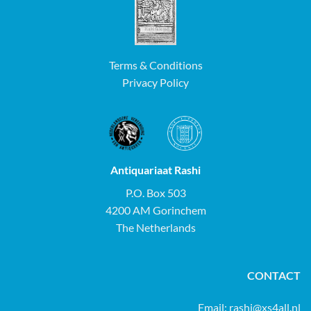
Terms & Conditions
Privacy Policy
Antiquariaat Rashi
P.O. Box 503
4200 AM Gorinchem
The Netherlands
CONTACT
Email:
rashi@xs4all.nl