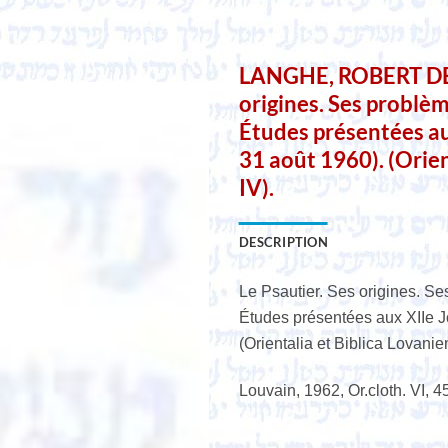
LANGHE, ROBERT DE (e
origines. Ses problèm
Études présentées au
31 août 1960). (Orien
IV).
DESCRIPTION
Le Psautier. Ses origines. Ses
Études présentées aux XIIe J
(Orientalia et Biblica Lovanie
Louvain, 1962, Or.cloth. VI, 4