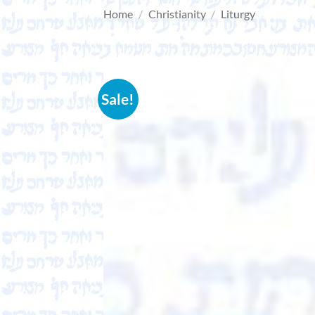
Home
/
Christianity
/
Liturgy
Sale!