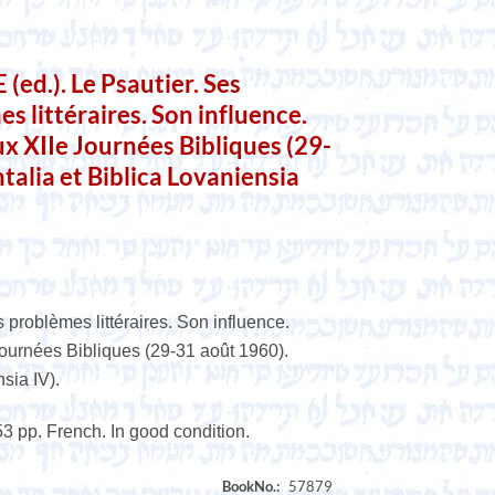
d.). Le Psautier. Ses
es littéraires. Son influence.
x XIIe Journées Bibliques (29-
talia et Biblica Lovaniensia
 problèmes littéraires. Son influence.
ournées Bibliques (29-31 août 1960).
nsia IV).
53 pp. French. In good condition.