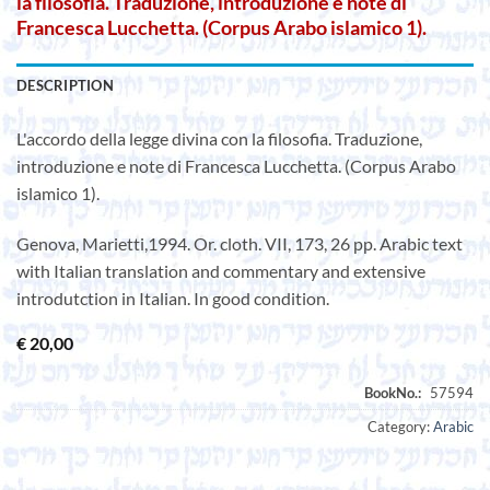
la filosofia. Traduzione, introduzione e note di
Francesca Lucchetta. (Corpus Arabo islamico 1).
DESCRIPTION
L'accordo della legge divina con la filosofia. Traduzione,
introduzione e note di Francesca Lucchetta. (Corpus Arabo
islamico 1).
Genova, Marietti,1994. Or. cloth. VII, 173, 26 pp. Arabic text
with Italian translation and commentary and extensive
introdutction in Italian. In good condition.
€
20,00
Category:
Arabic