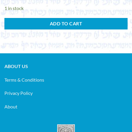
1 in stock
ADD TO CART
ABOUT US
Terms & Conditions
Privacy Policy
About