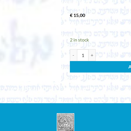
€
15,00
2 in stock
COHEN, HERMANN. Religion der Ve