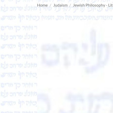
Home
/
Judaism
/
Jewish Philosophy - Li