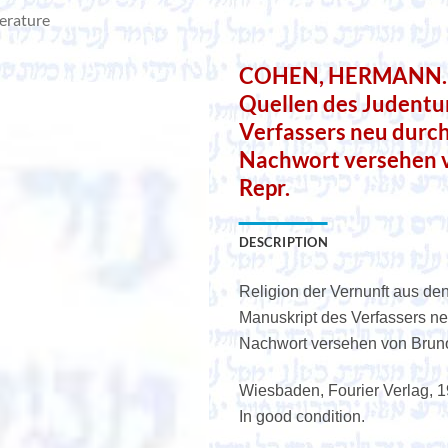
terature
COHEN, HERMANN. Re
Quellen des Judentu
Verfassers neu durch
Nachwort versehen vo
Repr.
DESCRIPTION
Religion der Vernunft aus d
Manuskript des Verfassers ne
Nachwort versehen von Bruno 
Wiesbaden, Fourier Verlag, 197
In good condition.