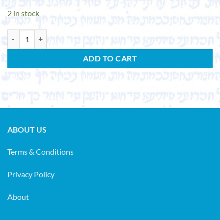
2 in stock
HELCK, W. Die Beziehungen Ägyptens und Vorderasiens zur Ägäis bis i
ADD TO CART
ABOUT US
Terms & Conditions
Privacy Policy
About