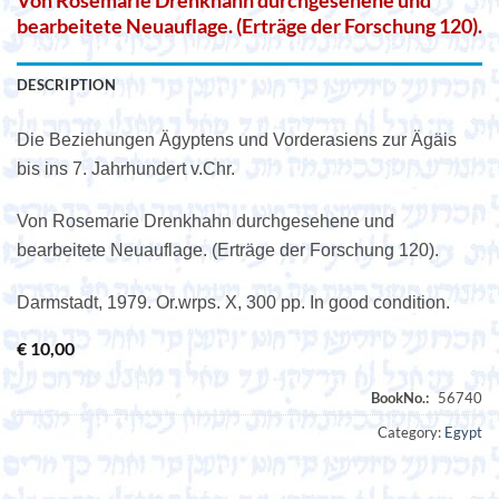
Von Rosemarie Drenkhahn durchgesehene und
bearbeitete Neuauflage. (Erträge der Forschung 120).
DESCRIPTION
Die Beziehungen Ägyptens und Vorderasiens zur Ägäis
bis ins 7. Jahrhundert v.Chr.
Von Rosemarie Drenkhahn durchgesehene und
bearbeitete Neuauflage. (Erträge der Forschung 120).
Darmstadt, 1979. Or.wrps. X, 300 pp. In good condition.
€
10,00
Category:
Egypt