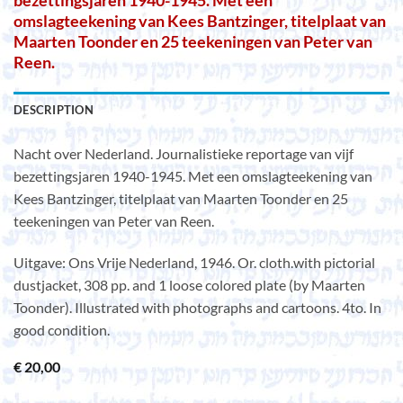
bezettingsjaren 1940-1945. Met een
omslagteekening van Kees Bantzinger, titelplaat van
Maarten Toonder en 25 teekeningen van Peter van
Reen.
DESCRIPTION
Nacht over Nederland. Journalistieke reportage van vijf
bezettingsjaren 1940-1945. Met een omslagteekening van
Kees Bantzinger, titelplaat van Maarten Toonder en 25
teekeningen van Peter van Reen.
Uitgave: Ons Vrije Nederland, 1946. Or. cloth.with pictorial
dustjacket, 308 pp. and 1 loose colored plate (by Maarten
Toonder). Illustrated with photographs and cartoons. 4to. In
good condition.
€
20,00