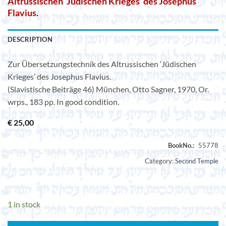
Altrussischen ‘Jüdischen Krieges’ des Josephus
Flavius.
DESCRIPTION
Zur Übersetzungstechnik des Altrussischen ‘Jüdischen
Krieges’ des Josephus Flavius.
(Slavistische Beiträge 46) München, Otto Sagner, 1970, Or.
wrps., 183 pp. In good condition.
€
25,00
Category:
Second Temple
1 in stock