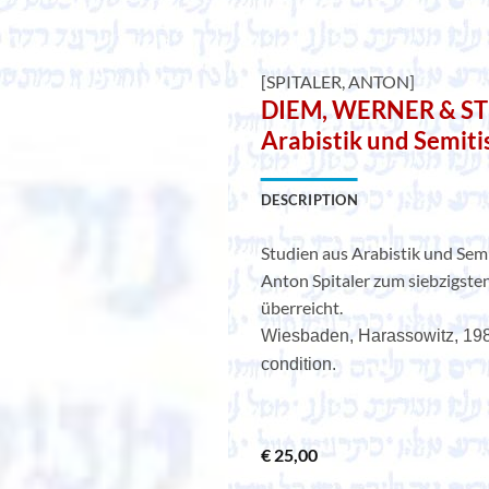
[SPITALER, ANTON]
DIEM, WERNER & STE
Arabistik und Semitis
DESCRIPTION
Studien aus Arabistik und Semi
Anton Spitaler zum siebzigste
überreicht.
Wiesbaden, Harassowitz, 1980,
condition.
€
25,00