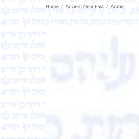
Home
/
Ancient Near East
/
Arabic