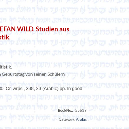
FAN WILD. Studien aus
tik.
tistik.
n Geburtstag von seinen Schülern
 Or. wrps., 238, 23 (Arabic) pp. In good
Category:
Arabic