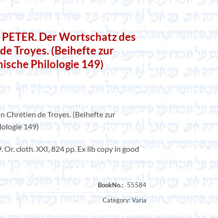
ETER. Der Wortschatz des
 de Troyes. (Beihefte zur
nische Philologie 149)
n Chrétien de Troyes. (Beihefte zur
lologie 149)
Or. cloth. XXI, 824 pp. Ex lib copy in good
Category:
Varia