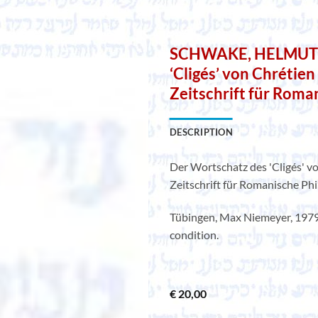
SCHWAKE, HELMUT P
‘Cligés’ von Chrétien
Zeitschrift für Roma
DESCRIPTION
Der Wortschatz des 'Cligés' vo
Zeitschrift für Romanische Phi
Tübingen, Max Niemeyer, 1979. 
condition.
€
20,00