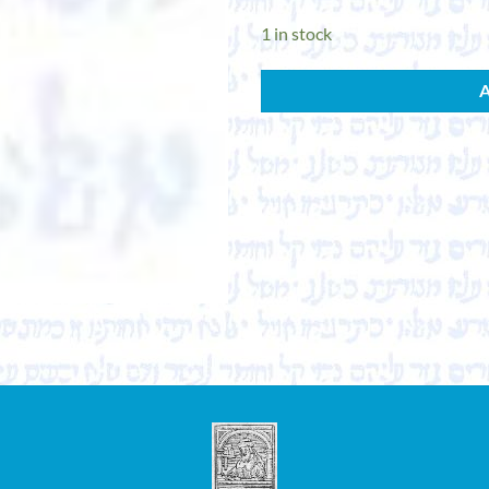
1 in stock