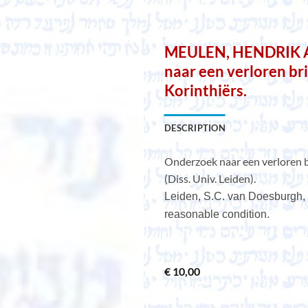
MEULEN, HENDRIK 
naar een verloren br
Korinthiërs.
DESCRIPTION
Onderzoek naar een verloren b
(Diss. Univ. Leiden).
Leiden, S.C. van Doesburgh, 1
reasonable condition.
€
10,00