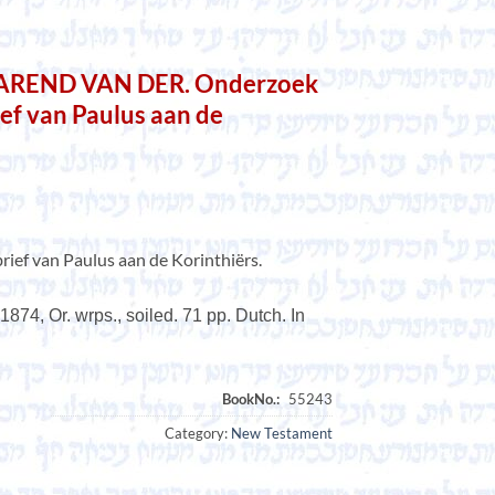
AREND VAN DER. Onderzoek
ief van Paulus aan de
rief van Paulus aan de Korinthiërs.
874, Or. wrps., soiled. 71 pp. Dutch. In
Category:
New Testament