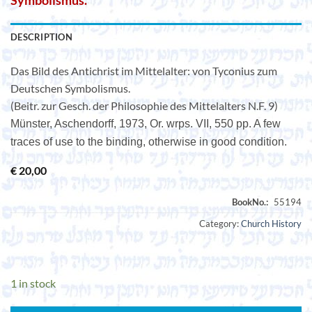
Symbolismus.
DESCRIPTION
Das Bild des Antichrist im Mittelalter: von Tyconius zum
Deutschen Symbolismus.
(Beitr. zur Gesch. der Philosophie des Mittelalters N.F. 9)
Münster, Aschendorff, 1973, Or. wrps. VII, 550 pp. A few
traces of use to the binding, otherwise in good condition.
€
20,00
Category:
Church History
1 in stock