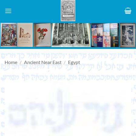
Skip
to
content
Home
/
Ancient Near East
/
Egypt