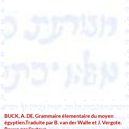
BUCK, A. DE. Grammaire élementaire du moyen
égyptien.Traduite par B. van der Walle et J. Vergote.