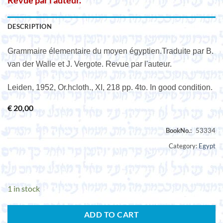
Revue par l’auteur.
DESCRIPTION
Grammaire élementaire du moyen égyptien.Traduite par B.
van der Walle et J. Vergote. Revue par l'auteur.
Leiden, 1952, Or.hcloth., XI, 218 pp. 4to. In good condition.
€
20,00
Category:
Egypt
1 in stock
ADD TO CART