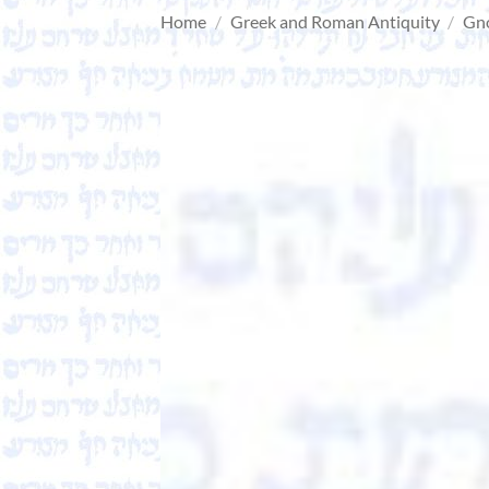
Home
/
Greek and Roman Antiquity
/
Gno