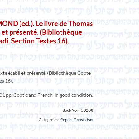
 (ed.). Le livre de Thomas
i et présenté. (Bibliothèque
i. Section Textes 16).
exte établi et présenté. (Bibliothèque Copte
s 16).
01 pp. Coptic and French. In good condition.
Categories:
Coptic
,
Gnosticism