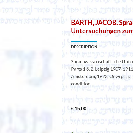
BARTH, JACOB. Spra
Untersuchungen zum
DESCRIPTION
Sprachwissenschaftliche Unte
Parts 1 & 2. Leipzig 1907-1911
Amsterdam, 1972, Or.wrps., sl. d
condition.
€
15,00