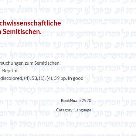
chwissenschaftliche
 Semitischen.
rsuchungen zum Semitischen.
. Reprint
iscolored, (4), 53, (1), (4), 59 pp. In good
Category:
Language