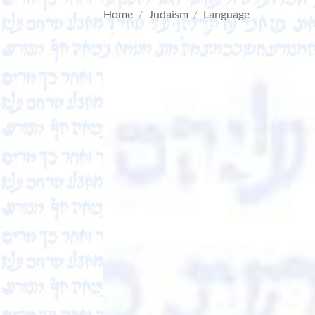
Home
/
Judaism
/
Language