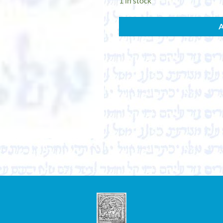
1 in stock