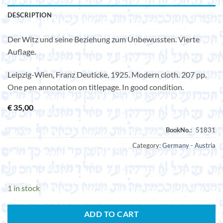
DESCRIPTION
Der Witz und seine Beziehung zum Unbewussten. Vierte
Auflage.
Leipzig-Wien, Franz Deuticke, 1925. Modern cloth. 207 pp.
One pen annotation on titlepage. In good condition.
€
35,00
Category:
Germany - Austria
1 in stock
ADD TO CART